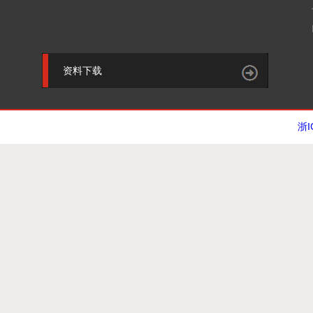
资料下载
浙I