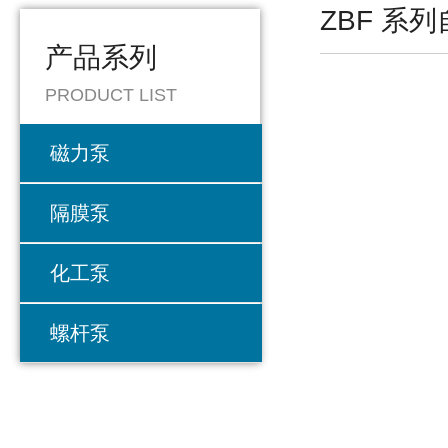
ZBF 系
产品系列
PRODUCT LIST
磁力泵
隔膜泵
化工泵
螺杆泵